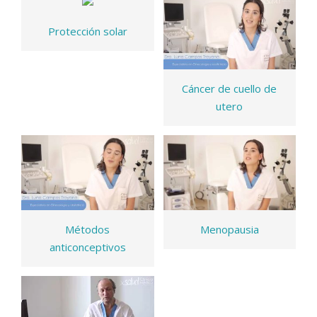
Protección solar
Cáncer de cuello de
utero
Métodos
Menopausia
anticonceptivos