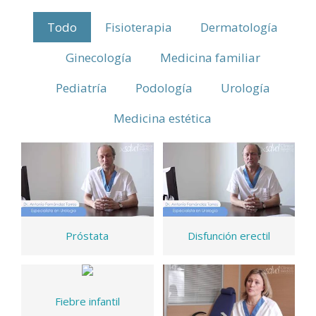
Todo
Fisioterapia
Dermatología
Ginecología
Medicina familiar
Pediatría
Podología
Urología
Medicina estética
Próstata
Disfunción erectil
Fiebre infantil