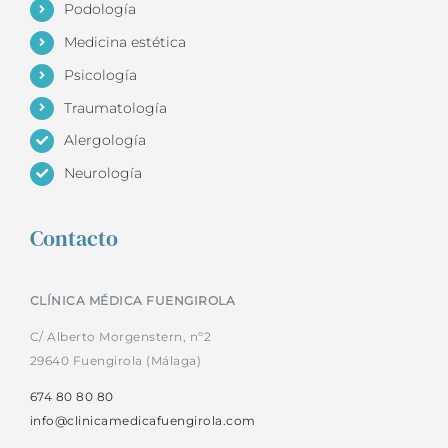
Podología
Medicina estética
Psicología
Traumatología
Alergología
Neurología
Contacto
CLÍNICA MÉDICA FUENGIROLA
C/ Alberto Morgenstern, nº2
29640 Fuengirola (Málaga)
674 80 80 80
info@clinicamedicafuengirola.com