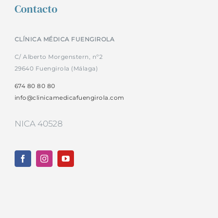
Contacto
CLÍNICA MÉDICA FUENGIROLA
C/ Alberto Morgenstern, nº2
29640 Fuengirola (Málaga)
674 80 80 80
info@clinicamedicafuengirola.com
NICA 40528