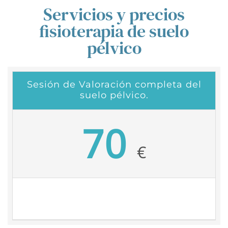
Servicios y precios
fisioterapia de suelo
pélvico
Sesión de Valoración completa del
suelo pélvico.
70
€