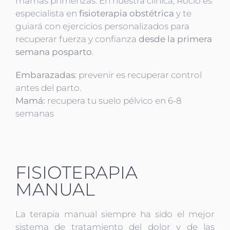
mamás primerizas. En nuestra clínica, Rocío es
especialista en
fisioterapia obstétrica
y te
guiará con ejercicios personalizados para
recuperar fuerza y confianza
desde la primera
semana posparto
.
Embarazadas
: prevenir es recuperar control
antes del parto.
Mamá:
recupera tu suelo pélvico en 6-8
semanas
FISIOTERAPIA
MANUAL
La terapia manual siempre ha sido el mejor
sistema de tratamiento del dolor y de las