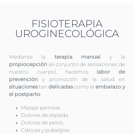
FISIOTERAPIA
UROGINECOLÓGICA
Mediante la
terapia manual
y la
propiocepción
(el conjunto de sensaciones de
nuestro cuerpo), hacemos
labor de
prevención
y promoción de la salud en
situaciones
tan
delicadas
como el
embarazo y
el postparto
:
Masaje perineal.
Dolores de espalda.
Dolores de pelvis.
Ciáticas y pubalgias.