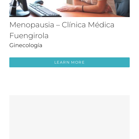
Menopausia – Clínica Médica
Fuengirola
Ginecología
LEARN MORE