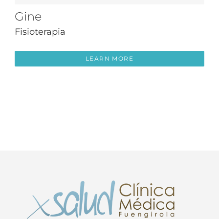
Gine
Fisioterapia
LEARN MORE